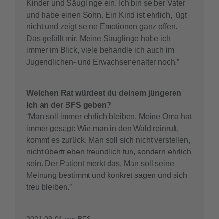
Kinder und Säuglinge ein. Ich bin selber Vater
und habe einen Sohn. Ein Kind ist ehrlich, lügt
nicht und zeigt seine Emotionen ganz offen.
Das gefällt mir. Meine Säuglinge habe ich
immer im Blick, viele behandle ich auch im
Jugendlichen- und Erwachsenenalter noch.”
Welchen Rat würdest du deinem jüngeren
Ich an der BFS geben?
“Man soll immer ehrlich bleiben. Meine Oma hat
immer gesagt: Wie man in den Wald reinruft,
kommt es zurück. Man soll sich nicht verstellen,
nicht übertrieben freundlich tun, sondern ehrlich
sein. Der Patient merkt das. Man soll seine
Meinung bestimmt und konkret sagen und sich
treu bleiben.”
2021-09-01
von
BFS