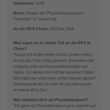
Abschluss:
2006
Beruf:
Inhaber der Physiotherapiepraxis
"Xundheit" in Traitsching
An der BFS Cham:
2003 bis 2006
Was sagst du zu deiner Zeit an der BFS in
Cham?
“Super! Ich wollte immer schon Leuten helfen,
da hat das Feld richtig gepasst. Besonders der
Umgang unter uns Klassenkameraden war
Spitze. Ich denke noch oft bei manchen Fällen:
Wie hätte das wohl mein Lehrer damals gelöst?
Überhaupt denke ich sehr oft und sehr positiv
an meine BFS-Zeit.”
Was motiviert dich als Physiotherapeut?
“Ich gehe als Physiotherapeut ganz speziell auf