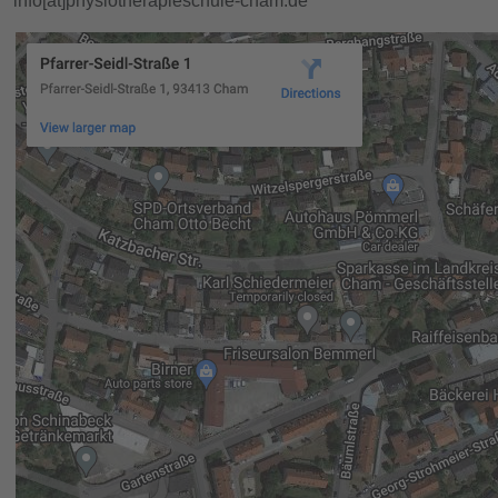
info[at]physiotherapieschule-cham.de