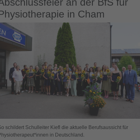
Abschlussfeier an der BfS für
Physiotherapie in Cham
o schildert Schulleiter Kiefl die aktuelle Berufsaussicht für
Physiotherapeut*innen in Deutschland.