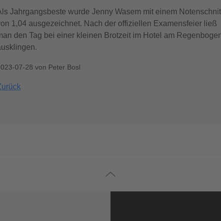
Als Jahrgangsbeste wurde Jenny Wasem mit einem Notenschnit
von 1,04 ausgezeichnet. Nach der offiziellen Examensfeier ließ
man den Tag bei einer kleinen Brotzeit im Hotel am Regenboge
ausklingen.
2023-07-28
von
Peter Bosl
Zurück