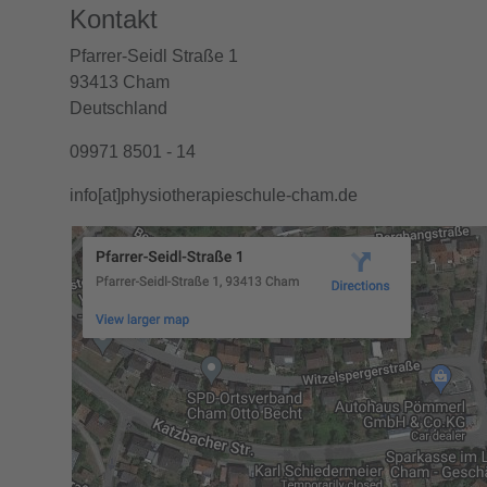
Kontakt
Pfarrer-Seidl Straße 1
93413 Cham
Deutschland
09971 8501 - 14
info[at]physiotherapieschule-cham.de